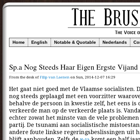
Home
English
Notable & Quotable
Nederlands
Co
Sp.a Nog Steeds Haar Eigen Ergste Vijand
From the desk of
Filip van Laenen
on Sun, 2014-12-07 16:29
Het gaat niet goed met de Vlaamse socialisten. De
nog steeds geplaagd met een voorzitter waarove
behalve de persoon in kwestie zelf, het eens is d
verkeerde man op de verkeerde plaats is. Vanda
echter zowat het minste van de vele problemen
partij. De tsunami aan socialistische mistoesta
andere foute linkse regeringsbeslissingen uit 
blijft aanhouden. Zelfs de
n-va
komt een half jaa