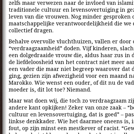
zelfs maar verwezen naar de invloed van islami
traditionele cultuur en levensovertuiging in ge
leven van die vrouwen. Nog minder gesproken 
maatschappelijke verantwoordelijkheid die we
collectief dragen.
Behalve overvolle vluchthuizen, vallen er door
“verdraagzaamheid” doden. Vijf kinderen, slach
een dolgedraaide vrouw die, aldus haar zus in 
de liefdeloosheid van het contract niet meer aa
een vader die maar niet begreep waarover dat 
ging, gezien zijn afwezigheid voor een maand n
Marokko. Wie wenst een ouder, of dit nu de vad
moeder is, dit lot toe? Niemand.
Maar wat doen wij, die toch zo verdraagzaam zi
andere kant opkijken! Zeker van onze zaak – “b
cultuur en levensovertuiging, dat is goed” – pas
linkse denkkader. Wie het daarmee oneens is, 
fout, op zijn minst een mestkever of racist. “Gew