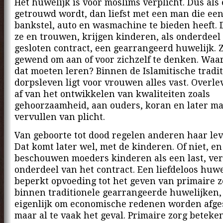
Het huwelijk is voor moslims verplicht. Dus als
getrouwd wordt, dan liefst met een man die een
bankstel, auto en wasmachine te bieden heeft.
ze en trouwen, krijgen kinderen, als onderdeel
gesloten contract, een gearrangeerd huwelijk. Zi
gewend om aan of voor zichzelf te denken. Waar
dat moeten leren? Binnen de Islamitische tradi
dorpsleven ligt voor vrouwen alles vast. Overl
af van het ontwikkelen van kwaliteiten zoals
gehoorzaamheid, aan ouders, koran en later ma
vervullen van plicht.
Van geboorte tot dood regelen anderen haar lev
Dat komt later wel, met de kinderen. Of niet, e
beschouwen moeders kinderen als een last, ver
onderdeel van het contract. Een liefdeloos huwe
beperkt opvoeding tot het geven van primaire zo
binnen traditionele gearrangeerde huwelijken,
eigenlijk om economische redenen worden afge
maar al te vaak het geval. Primaire zorg beteke