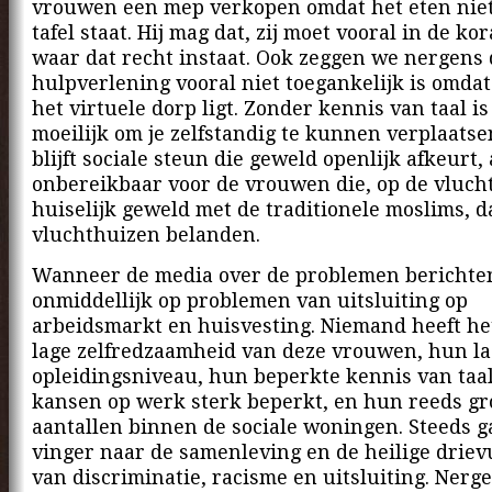
vrouwen een mep verkopen omdat het eten niet
tafel staat. Hij mag dat, zij moet vooral in de ko
waar dat recht instaat. Ook zeggen we nergens 
hulpverlening vooral niet toegankelijk is omdat
het virtuele dorp ligt. Zonder kennis van taal is
moeilijk om je zelfstandig te kunnen verplaats
blijft sociale steun die geweld openlijk afkeurt, 
onbereikbaar voor de vrouwen die, op de vluch
huiselijk geweld met de traditionele moslims, d
vluchthuizen belanden.
Wanneer de media over de problemen berichten
onmiddellijk op problemen van uitsluiting op
arbeidsmarkt en huisvesting. Niemand heeft he
lage zelfredzaamheid van deze vrouwen, hun l
opleidingsniveau, hun beperkte kennis van taa
kansen op werk sterk beperkt, en hun reeds gr
aantallen binnen de sociale woningen. Steeds g
vinger naar de samenleving en de heilige driev
van discriminatie, racisme en uitsluiting. Nerg