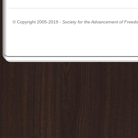
© Copyright 2005-2019 -
Society for the Advancement of Freed