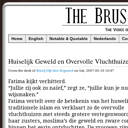
Home
English
Notable & Quotable
Nederlands
Co
Huiselijk Geweld en Overvolle Vluchthuiz
From the desk of
Marij Uijt den Bogaard
on Sat, 2007-03-10 10:47
Fatima kijkt verbitterd.
“Jullie zij ook zo naïef,” zegt ze, “jullie kun je n
wijsmaken.”
Fatima vertelt over de betekenis van het huwel
traditionele islam en verklaart zo de overvolle
vluchthuizen met steeds grotere vertegenwoor
haar zusters, moslima’s die geweld en zware co
binnen het gezin ontvluchtten. De vrouwen zijn