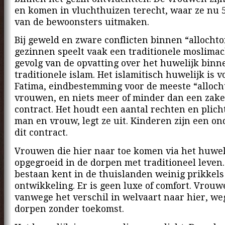
en komen in vluchthuizen terecht, waar ze nu 
van de bewoonsters uitmaken.
Bij geweld en zware conflicten binnen “allocht
gezinnen speelt vaak een traditionele moslima
gevolg van de opvatting over het huwelijk binn
traditionele islam. Het islamitisch huwelijk is v
Fatima, eindbestemming voor de meeste “alloch
vrouwen, en niets meer of minder dan een zake
contract. Het houdt een aantal rechten en plich
man en vrouw, legt ze uit. Kinderen zijn een o
dit contract.
Vrouwen die hier naar toe komen via het huweli
opgegroeid in de dorpen met traditioneel leven
bestaan kent in de thuislanden weinig prikkels
ontwikkeling. Er is geen luxe of comfort. Vro
vanwege het verschil in welvaart naar hier, weg
dorpen zonder toekomst.