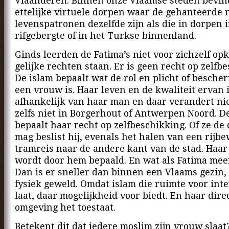
Vlaanderen. Binnen onze Vlaamse steden bevin
ettelijke virtuele dorpen waar de gehanteerde
levenspatronen dezelfde zijn als die in dorpen 
rifgebergte of in het Turkse binnenland.
Ginds leerden de Fatima’s niet voor zichzelf op
gelijke rechten staan. Er is geen recht op zelfb
De islam bepaalt wat de rol en plicht of besche
een vrouw is. Haar leven en de kwaliteit ervan 
afhankelijk van haar man en daar verandert nie
zelfs niet in Borgerhout of Antwerpen Noord. 
bepaalt haar recht op zelfbeschikking. Of ze de 
mag beslist hij, evenals het halen van een rijbew
tramreis naar de andere kant van de stad. Haar 
wordt door hem bepaald. En wat als Fatima mee
Dan is er sneller dan binnen een Vlaams gezin,
fysiek geweld. Omdat islam die ruimte voor inte
laat, daar mogelijkheid voor biedt. En haar dire
omgeving het toestaat.
Betekent dit dat iedere moslim zijn vrouw slaat